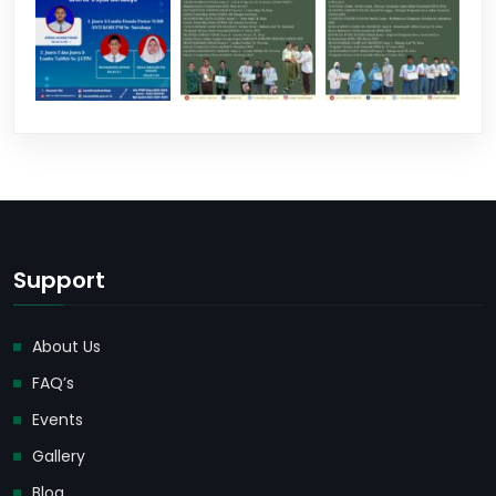
Support
About Us
FAQ’s
Events
Gallery
Blog