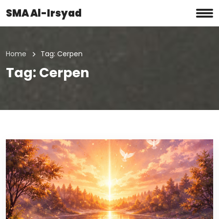
SMA Al-Irsyad
Home
Tag:
Cerpen
Tag:
Cerpen