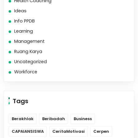
Health Coaching
Ideas
Info PPDB
Learning
Management
Ruang Karya
Uncategorized
Workforce
Tags
Berakhlak
Beribadah
Business
CAPAIANSISWA
CeritaMotivasi
Cerpen