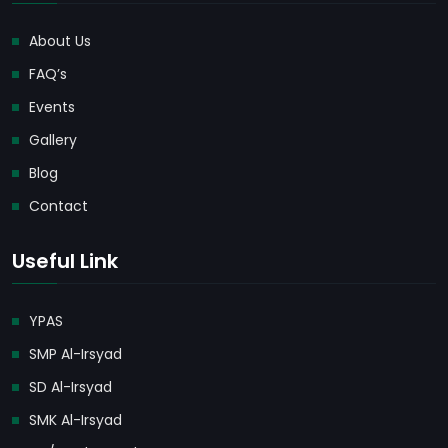
About Us
FAQ’s
Events
Gallery
Blog
Contact
Useful Link
YPAS
SMP Al-Irsyad
SD Al-Irsyad
SMK Al-Irsyad