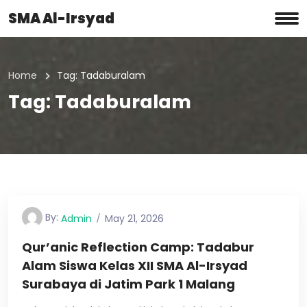
SMA Al-Irsyad
Home
Tag:
Tadaburalam
Tag:
Tadaburalam
By:
Admin
May 21, 2026
Qur’anic Reflection Camp: Tadabur
Alam Siswa Kelas XII SMA Al-Irsyad
Surabaya di Jatim Park 1 Malang