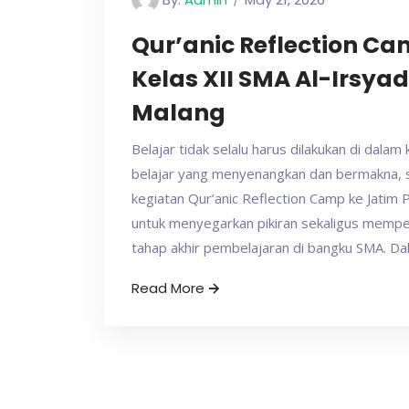
Qur’anic Reflection C
Kelas XII SMA Al-Irsyad
Malang
Belajar tidak selalu harus dilakukan di da
belajar yang menyenangkan dan bermakna, s
kegiatan Qur’anic Reflection Camp ke Jatim 
untuk menyegarkan pikiran sekaligus memp
tahap akhir pembelajaran di bangku SMA. D
Read More