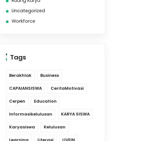
Ruang Karya
Uncategorized
Workforce
Tags
Berakhlak
Business
CAPAIANSISWA
CeritaMotivasi
Cerpen
Education
Informasikelulusan
KARYA SISWA
Karyasiswa
Kelulusan
Learning
Literasi
LIVEIN