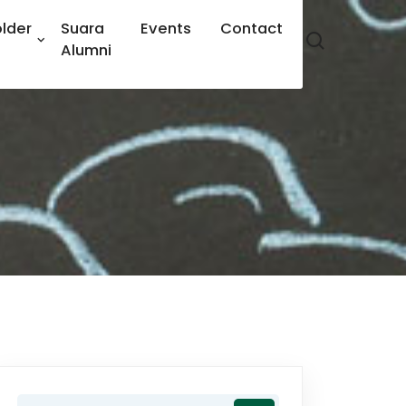
lder
Suara
Events
Contact
Alumni