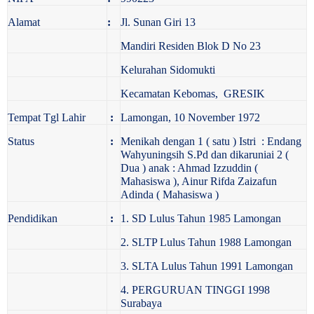
Alamat
:
Jl. Sunan Giri 13
Mandiri Residen Blok D No 23
Kelurahan Sidomukti
Kecamatan Kebomas, GRESIK
Tempat Tgl Lahir
:
Lamongan, 10 November 1972
Status
:
Menikah dengan 1 ( satu ) Istri : Endang
Wahyuningsih S.Pd dan dikaruniai 2 (
Dua ) anak : Ahmad Izzuddin (
Mahasiswa ), Ainur Rifda Zaizafun
Adinda ( Mahasiswa )
Pendidikan
:
1. SD Lulus Tahun 1985 Lamongan
2. SLTP Lulus Tahun 1988 Lamongan
3. SLTA Lulus Tahun 1991 Lamongan
4. PERGURUAN TINGGI 1998
Surabaya