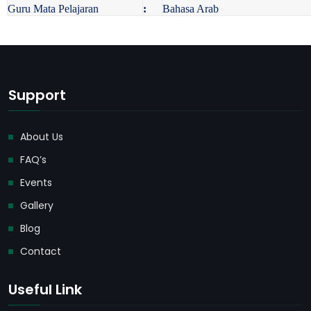
Guru Mata Pelajaran
:
Bahasa Arab
Support
About Us
FAQ’s
Events
Gallery
Blog
Contact
Useful Link