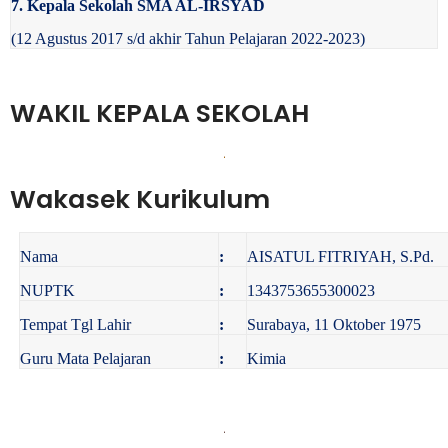
7. Kepala Sekolah SMA AL-IRSYAD
(12 Agustus 2017 s/d akhir Tahun Pelajaran 2022-2023)
WAKIL KEPALA SEKOLAH
Wakasek Kurikulum
Nama
:
AISATUL FITRIYAH, S.Pd.
NUPTK
:
1343753655300023
Tempat Tgl Lahir
:
Surabaya, 11 Oktober 1975
Guru Mata Pelajaran
:
Kimia