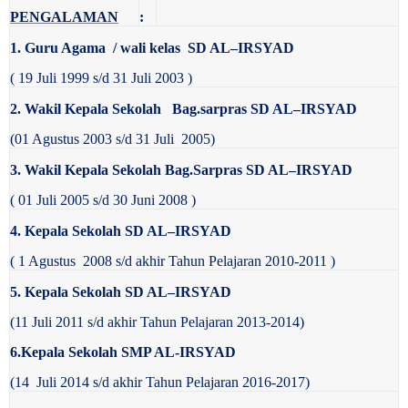
PENGALAMAN
:
1. Guru Agama / wali kelas SD AL
–
IRSYAD
( 19 Juli 1999 s/d 31 Juli 2003 )
2. Wakil Kepala Sekolah Bag.sarpras SD AL
–
IRSYAD
(01 Agustus 2003 s/d 31 Juli 2005)
3. Wakil Kepala Sekolah Bag.Sarpras SD AL
–
IRSYAD
( 01 Juli 2005 s/d 30 Juni 2008 )
4. Kepala Sekolah SD AL
–
IRSYAD
( 1 Agustus 2008 s/d akhir Tahun Pelajaran 2010-2011 )
5. Kepala Sekolah SD AL
–
IRSYAD
(11 Juli 2011 s/d akhir Tahun Pelajaran 2013-2014)
6.
Kepala
S
ekolah SMP A
L-
IRSYAD
(14 Juli 2014 s/d akhir Tahun Pelajaran 2016-2017)