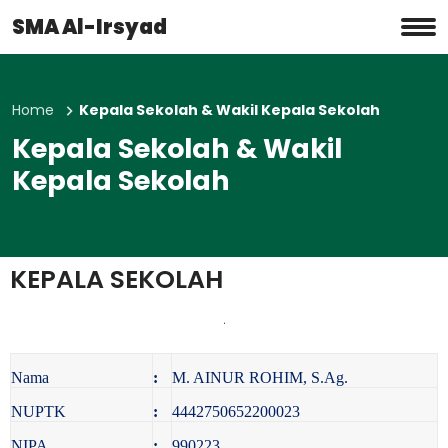
SMA Al-Irsyad
Home
Kepala Sekolah & Wakil Kepala Sekolah
Kepala Sekolah & Wakil
Kepala Sekolah
KEPALA SEKOLAH
Nama
:
M. AINUR ROHIM, S.Ag.
NUPTK
:
4442750652200023
NIPA
:
990223