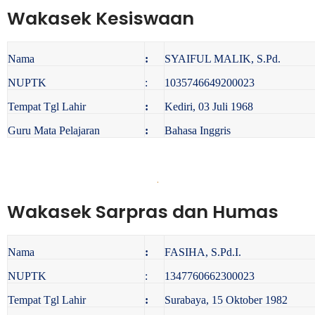
Wakasek Kesiswaan
Nama
:
SYAIFUL MALIK, S.Pd.
NUPTK
:
1035746649200023
Tempat Tgl Lahir
:
Kediri, 03 Juli 1968
Guru Mata Pelajaran
:
Bahasa Inggris
Wakasek Sarpras dan Humas
Nama
:
FASIHA, S.Pd.I.
NUPTK
:
1347760662300023
Tempat Tgl Lahir
:
Surabaya, 15 Oktober 1982