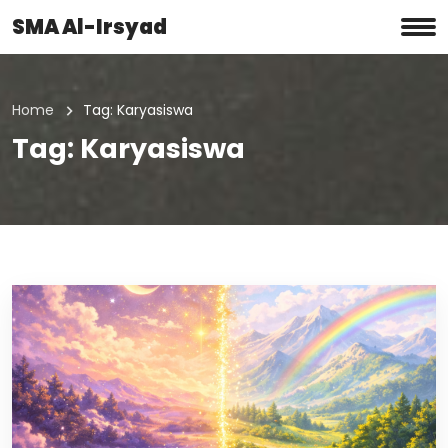
SMA Al-Irsyad
Home
Tag:
Karyasiswa
Tag:
Karyasiswa