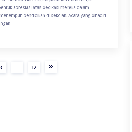
 bentuk apresiasi atas dedikasi mereka dalam
enempuh pendidikan di sekolah. Acara yang dihadiri
angan
3
…
12