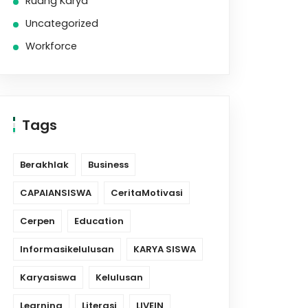
Ruang Karya
Uncategorized
Workforce
Tags
Berakhlak
Business
CAPAIANSISWA
CeritaMotivasi
Cerpen
Education
Informasikelulusan
KARYA SISWA
Karyasiswa
Kelulusan
Learning
Literasi
LIVEIN