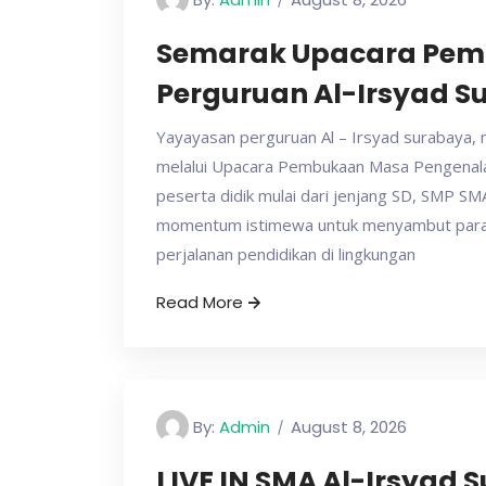
Semarak Upacara Pem
Perguruan Al-Irsyad 
Yayayasan perguruan Al – Irsyad surabaya,
melalui Upacara Pembukaan Masa Pengenalan 
peserta didik mulai dari jenjang SD, SMP S
momentum istimewa untuk menyambut para p
perjalanan pendidikan di lingkungan
Read More
By:
Admin
August 8, 2026
LIVE IN SMA Al-Irsyad 