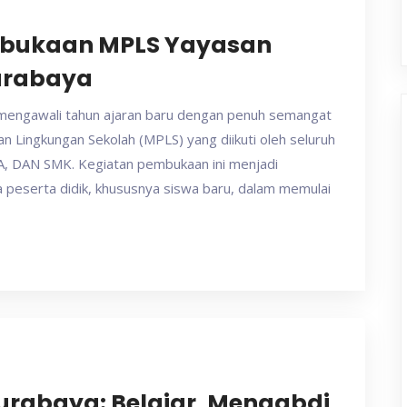
bukaan MPLS Yayasan
Surabaya
 mengawali tahun ajaran baru dengan penuh semangat
Lingkungan Sekolah (MPLS) yang diikuti oleh seluruh
MA, DAN SMK. Kegiatan pembukaan ini menjadi
eserta didik, khususnya siswa baru, dalam memulai
Surabaya: Belajar, Mengabdi,