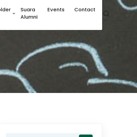
lder
Suara
Events
Contact
Alumni