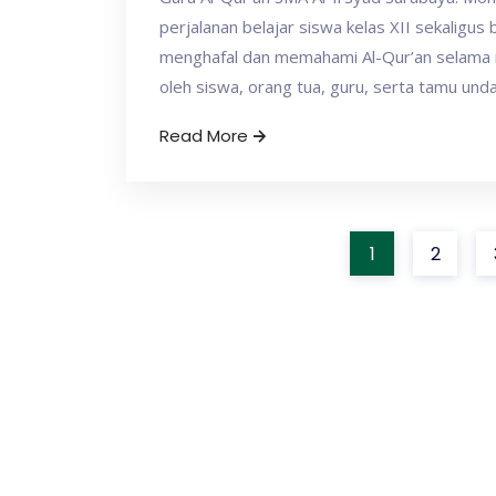
perjalanan belajar siswa kelas XII sekaligus
menghafal dan memahami Al-Qur’an selama m
oleh siswa, orang tua, guru, serta tamu und
Read More
1
2