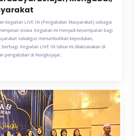
syarakat
an kegiatan LIVE IN (Pengabdian Masyarakat) sebagai
mimpinan siswa. Kegiatan ini menjadi kesempatan bagi
asyarakat sekaligus menumbuhkan kepedulian,
erbagi. Kegiatan LIVE IN tahun ini dilaksanakan di
an pengabdian di Nongkojajar,