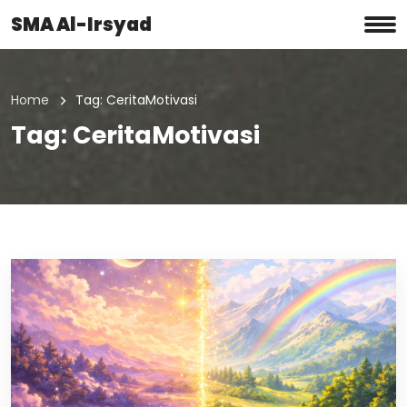
SMA Al-Irsyad
Home
Tag:
CeritaMotivasi
Tag:
CeritaMotivasi