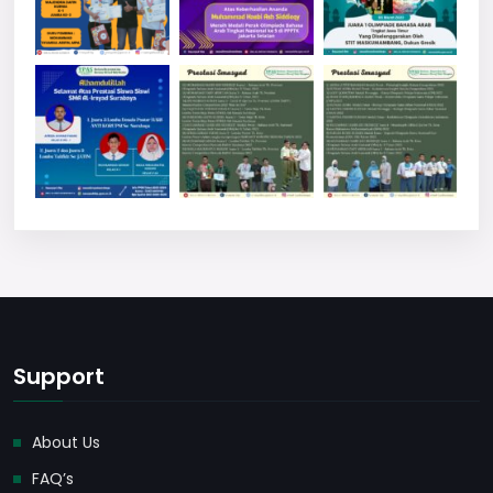
Support
About Us
FAQ’s