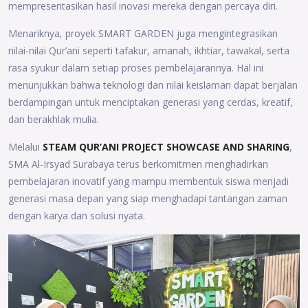
mempresentasikan hasil inovasi mereka dengan percaya diri.
Menariknya, proyek SMART GARDEN juga mengintegrasikan
nilai-nilai Qur’ani seperti tafakur, amanah, ikhtiar, tawakal, serta
rasa syukur dalam setiap proses pembelajarannya. Hal ini
menunjukkan bahwa teknologi dan nilai keislaman dapat berjalan
berdampingan untuk menciptakan generasi yang cerdas, kreatif,
dan berakhlak mulia.
Melalui
STEAM QUR’ANI PROJECT SHOWCASE AND SHARING
,
SMA Al-Irsyad Surabaya terus berkomitmen menghadirkan
pembelajaran inovatif yang mampu membentuk siswa menjadi
generasi masa depan yang siap menghadapi tantangan zaman
dengan karya dan solusi nyata.