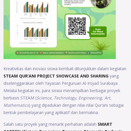
Kreativitas dan inovasi siswa kembali ditunjukkan dalam kegiatan
STEAM QUR’ANI PROJECT SHOWCASE AND SHARING
yang
diselenggarakan oleh Yayasan Perguruan Al-Irsyad Surabaya.
Melalui kegiatan ini, para siswa menampilkan berbagai proyek
berbasis STEAM (
Science, Technology, Engineering, Art,
Mathematics
) yang dipadukan dengan nilai-nilai Qur’ani sebagai
bentuk pembelajaran yang aplikatif dan bermakna.
Salah satu proyek yang menarik perhatian adalah
SMART