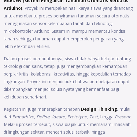
GARDEN (Sistem Pengairan Tanaman Otomatis Berbasis
Arduino)
. Proyek ini merupakan hasil karya siswa yang dirancang
untuk membantu proses penyiraman tanaman secara otomatis
menggunakan sensor kelembapan tanah dan teknologi
mikrokontroler Arduino. Sistem ini mampu memantau kondisi
tanah sehingga tanaman dapat memperoleh pengairan yang
lebih efektif dan efisien.
Dalam proses pembuatannya, siswa tidak hanya belajar tentang
teknologi dan sains, tetapi juga mengembangkan kemampuan
berpikir kritis, kolaborasi, kreativitas, hingga kepedulian terhadap
lingkungan. Proyek ini menjadi bukti bahwa pembelajaran dapat
dikembangkan menjadi solusi nyata yang bermanfaat bagi
kehidupan sehari-hari.
Kegiatan ini juga menerapkan tahapan
Design Thinking
, mulai
dari
Empathize, Define, Ideate, Prototype, Test,
hingga
Present
.
Melalui proses tersebut, siswa diajak untuk memahami masalah
di lingkungan sekitar, mencari solusi terbaik, hingga