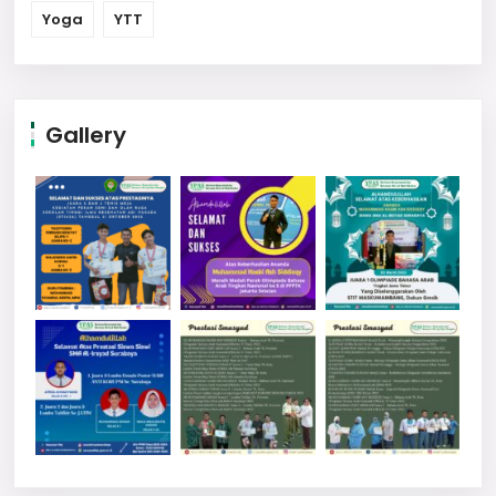
Yoga
YTT
Gallery