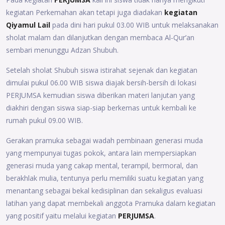
kegiatan Perkemahan akan tetapi juga diadakan
kegiatan
Qiyamul Lail
pada dini hari pukul 03.00 WIB untuk melaksanakan
sholat malam dan dilanjutkan dengan membaca Al-Qur’an
sembari menunggu Adzan Shubuh.
Setelah sholat Shubuh siswa istirahat sejenak dan kegiatan
dimulai pukul 06.00 WIB siswa diajak bersih-bersih di lokasi
PERJUMSA kemudian siswa diberikan materi lanjutan yang
diakhiri dengan siswa siap-siap berkemas untuk kembali ke
rumah pukul 09.00 WIB.
Gerakan pramuka sebagai wadah pembinaan generasi muda
yang mempunyai tugas pokok, antara lain mempersiapkan
generasi muda yang cakap mental, terampil, bermoral, dan
berakhlak mulia, tentunya perlu memiliki suatu kegiatan yang
menantang sebagai bekal kedisiplinan dan sekaligus evaluasi
latihan yang dapat membekali anggota Pramuka dalam kegiatan
yang positif yaitu melalui kegiatan
PERJUMSA
.