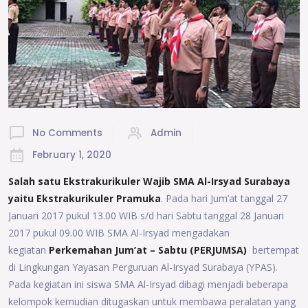
No Comments
Admin
February 1, 2020
Salah satu Ekstrakurikuler Wajib SMA Al-Irsyad Surabaya
yaitu Ekstrakurikuler Pramuka
. Pada hari Jum’at tanggal 27
Januari 2017 pukul 13.00 WIB s/d hari Sabtu tanggal 28 Januari
2017 pukul 09.00 WIB SMA Al-Irsyad mengadakan
kegiatan
Perkemahan Jum’at – Sabtu (PERJUMSA)
bertempat
di Lingkungan Yayasan Perguruan Al-Irsyad Surabaya (YPAS).
Pada kegiatan ini siswa SMA Al-Irsyad dibagi menjadi beberapa
kelompok kemudian ditugaskan untuk membawa peralatan yang