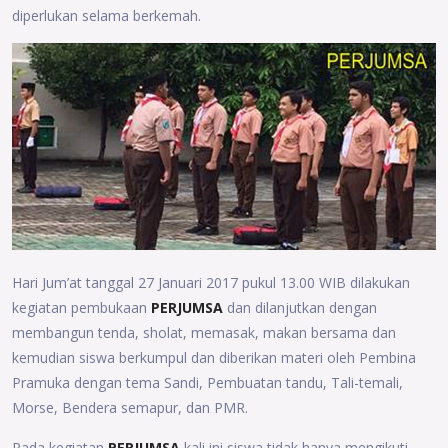
diperlukan selama berkemah.
Hari Jum’at tanggal 27 Januari 2017 pukul 13.00 WIB dilakukan
kegiatan pembukaan
PERJUMSA
dan dilanjutkan dengan
membangun tenda, sholat, memasak, makan bersama dan
kemudian siswa berkumpul dan diberikan materi oleh Pembina
Pramuka dengan tema Sandi, Pembuatan tandu, Tali-temali,
Morse, Bendera semapur, dan PMR.
Pada kegiatan
PERJUMSA
kali ini siswa tidak hanya mengikuti